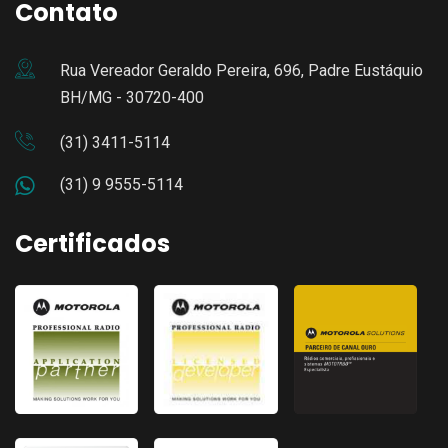
Contato
Rua Vereador Geraldo Pereira, 696, Padre Eustáquio
BH/MG - 30720-400
(31) 3411-5114
(31) 9 9555-5114
Certificados