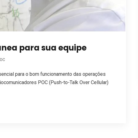
ânea para sua equipe
POC
ssencial para o bom funcionamento das operações
diocomunicadores POC (Push-to-Talk Over Cellular)