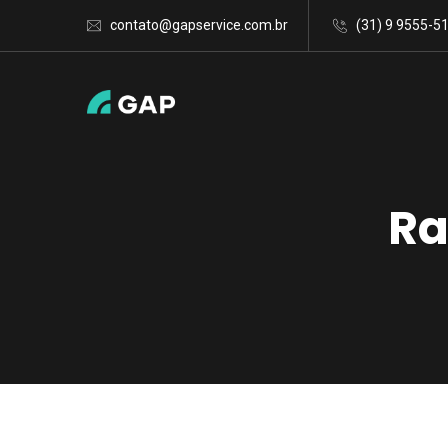
contato@gapservice.com.br
(31) 9 9555-5
Ra