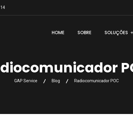
114
HOME
SOBRE
SOLUÇÕES
diocomunicador 
GAP Service
Blog
Radiocomunicador POC