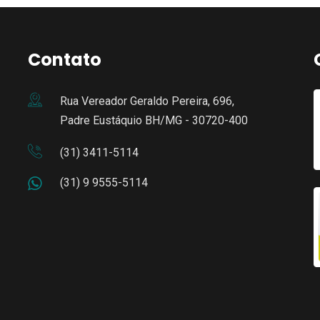
Contato
Rua Vereador Geraldo Pereira, 696,
Padre Eustáquio BH/MG - 30720-400
(31) 3411-5114
(31) 9 9555-5114