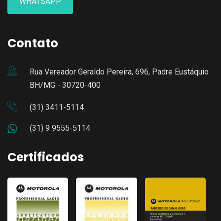
WHATSAPP
Contato
Rua Vereador Geraldo Pereira, 696, Padre Eustáquio
BH/MG - 30720-400
(31) 3411-5114
(31) 9 9555-5114
Certificados