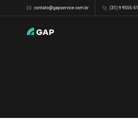
contato@gapservice.com.br
(31) 9 9555-5