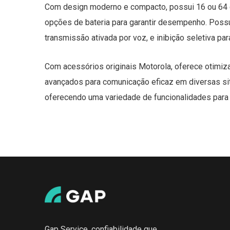
Com design moderno e compacto, possui 16 ou 64 ca
opções de bateria para garantir desempenho. Possu
transmissão ativada por voz, e inibição seletiva pa
Com acessórios originais Motorola, oferece otimiz
avançados para comunicação eficaz em diversas sit
oferecendo uma variedade de funcionalidades para
Gap Service, confiabilidade que