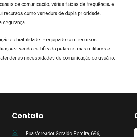
nais de comunicação, várias faixas de frequência, e
i recursos como varredura de dupla prioridade,
ra segurança.
ação e durabilidade. É equipado com recursos
uações, sendo certificado pelas normas militares e
 atender às necessidades de comunicação do usuário.
Contato
Rua Vereador Geraldo Pereira, 696,